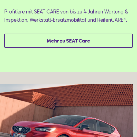
Profitiere mit SEAT CARE von bis zu 4 Jahren Wartung &
Inspektion, Werkstatt-Ersatzmobilität und ReifenCARE⁴.
Mehr zu SEAT Care