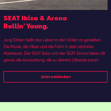
SEAT Ibiza & Arona
Rollin' Young.
Jung fühlen heißt das Leben in den Vollen zu genießen.
Die Musik, die Vibes und die Fahrt in dein nächstes
Abenteuer. Der SEAT Ibi­za und der SEAT Aro­na bie­ten dir
ge­nau die Aus­stat­tung, die zu dei­nem Lifestyle passt.
Jetzt entdecken